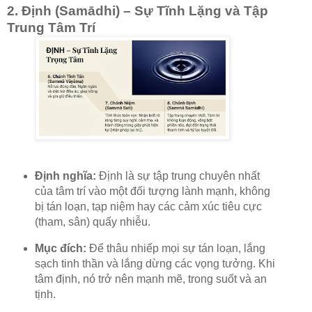
2. Định (Samādhi) – Sự Tĩnh Lặng và Tập
Trung Tâm Trí
Định nghĩa:
Định là sự tập trung chuyên nhất
của tâm trí vào một đối tượng lành mạnh, không
bị tán loạn, tạp niệm hay các cảm xúc tiêu cực
(tham, sân) quấy nhiễu.
Mục đích:
Để thâu nhiếp mọi sự tán loạn, lắng
sạch tinh thần và lắng dừng các vọng tưởng. Khi
tâm định, nó trở nên mạnh mẽ, trong suốt và an
tịnh.