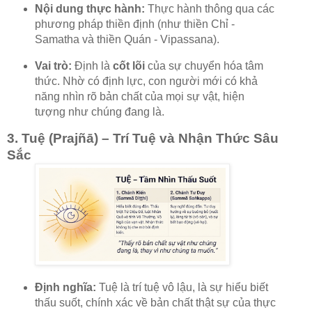
Nội dung thực hành:
Thực hành thông qua các
phương pháp thiền định (như thiền Chỉ -
Samatha và thiền Quán - Vipassana).
Vai trò:
Định là
cốt lõi
của sự chuyển hóa tâm
thức. Nhờ có định lực, con người mới có khả
năng nhìn rõ bản chất của mọi sự vật, hiện
tượng như chúng đang là.
3. Tuệ (Prajñā) – Trí Tuệ và Nhận Thức Sâu
Sắc
Định nghĩa:
Tuệ là trí tuệ vô lậu, là sự hiểu biết
thấu suốt, chính xác về bản chất thật sự của thực