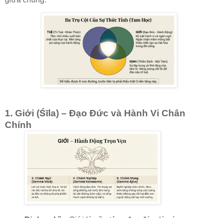
1. Giới (Śīla) – Đạo Đức và Hành Vi Chân
Chính