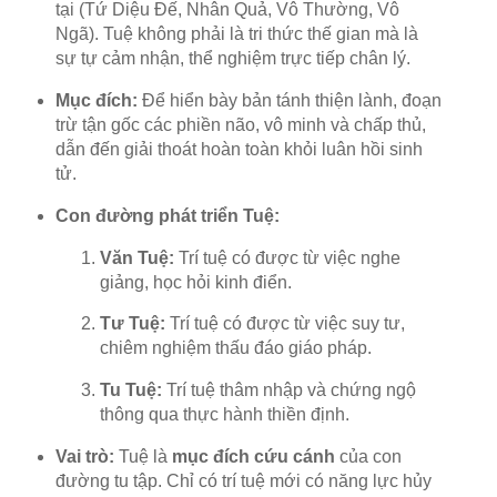
tại (Tứ Diệu Đế, Nhân Quả, Vô Thường, Vô
Ngã). Tuệ không phải là tri thức thế gian mà là
sự tự cảm nhận, thể nghiệm trực tiếp chân lý.
Mục đích:
Để hiển bày bản tánh thiện lành, đoạn
trừ tận gốc các phiền não, vô minh và chấp thủ,
dẫn đến giải thoát hoàn toàn khỏi luân hồi sinh
tử.
Con đường phát triển Tuệ:
Văn Tuệ:
Trí tuệ có được từ việc nghe
giảng, học hỏi kinh điển.
Tư Tuệ:
Trí tuệ có được từ việc suy tư,
chiêm nghiệm thấu đáo giáo pháp.
Tu Tuệ:
Trí tuệ thâm nhập và chứng ngộ
thông qua thực hành thiền định.
Vai trò:
Tuệ là
mục đích cứu cánh
của con
đường tu tập. Chỉ có trí tuệ mới có năng lực hủy